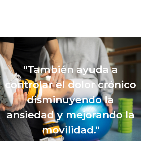
"También ayuda a
controlar el dolor crónico
disminuyendo la
ansiedad y mejorando la
movilidad."