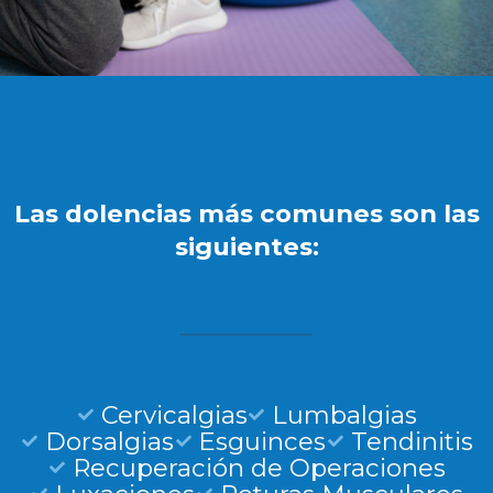
Las dolencias más comunes son las
siguientes:
Cervicalgias
Lumbalgias
Dorsalgias
Esguinces
Tendinitis
Recuperación de Operaciones