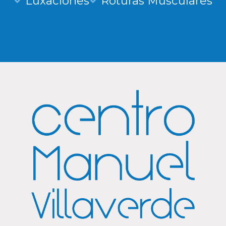
Luxaciones
Roturas Musculares