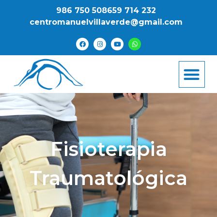
986 750 508
659 714 232
centromanuelvillaverde@gmail.com
Fisioterapia
Traumatológica